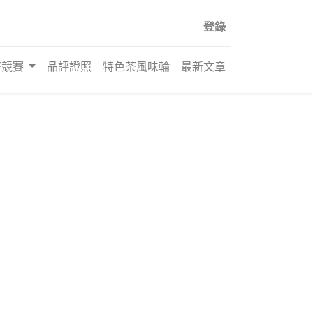
登錄
茶競賽
品評證照
特色茶風味輪
最新文章