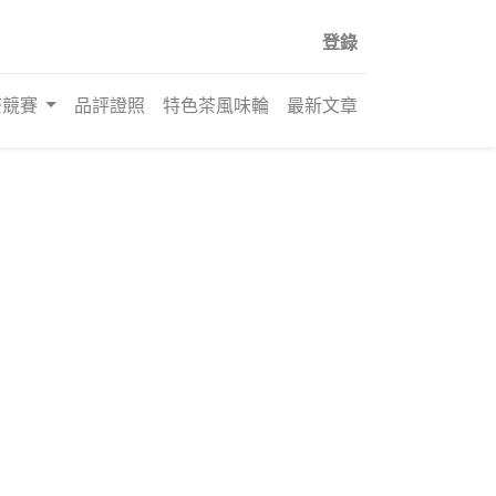
登錄
茶競賽
品評證照
特色茶風味輪
最新文章