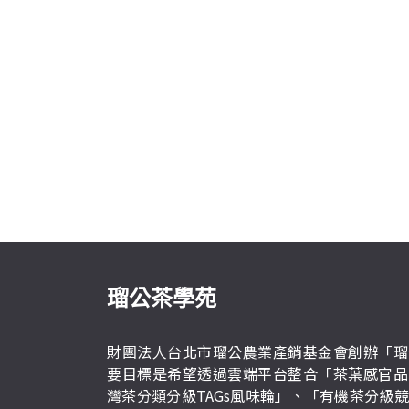
瑠公茶學苑
財團法人台北市瑠公農業產銷基金會創辦「瑠
要目標是希望透過雲端平台整合「茶葉感官品
灣茶分類分級TAGs風味輪」、「有機茶分級