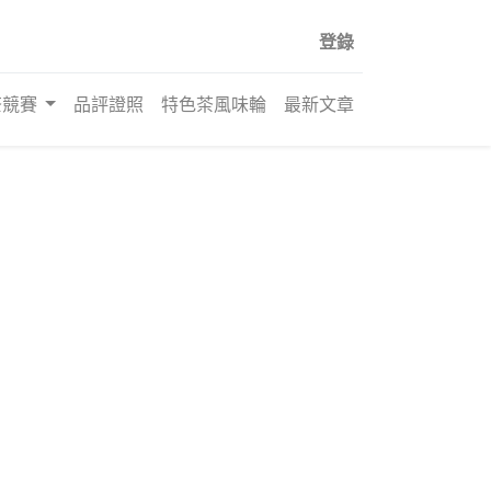
登錄
茶競賽
品評證照
特色茶風味輪
最新文章