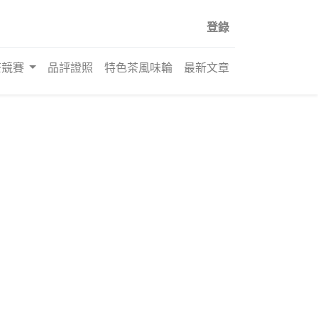
登錄
茶競賽
品評證照
特色茶風味輪
最新文章