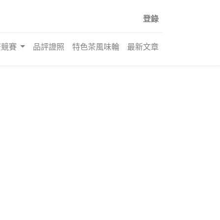
登錄
茶競賽
品評證照
特色茶風味輪
最新文章