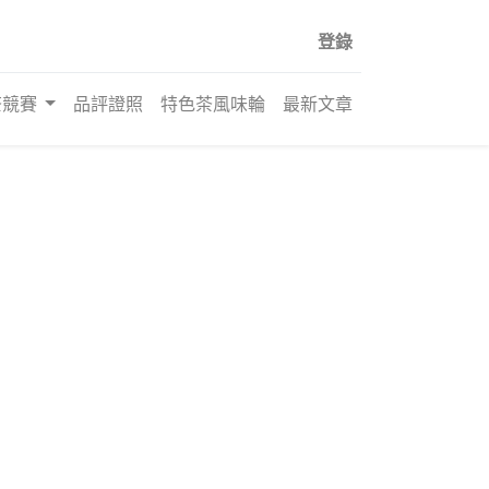
登錄
茶競賽
品評證照
特色茶風味輪
最新文章