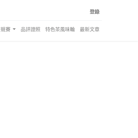
登錄
茶競賽
品評證照
特色茶風味輪
最新文章