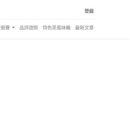
登錄
茶競賽
品評證照
特色茶風味輪
最新文章