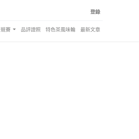
登錄
茶競賽
品評證照
特色茶風味輪
最新文章