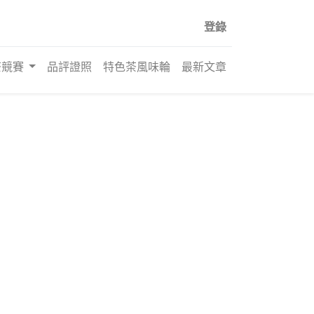
登錄
茶競賽
品評證照
特色茶風味輪
最新文章