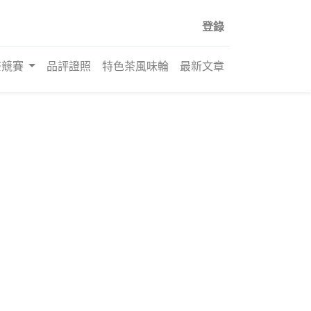
登錄
茶競賽
品評證照
特色茶風味輪
最新文章