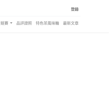
登錄
茶競賽
品評證照
特色茶風味輪
最新文章