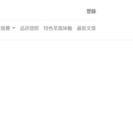
登錄
茶競賽
品評證照
特色茶風味輪
最新文章