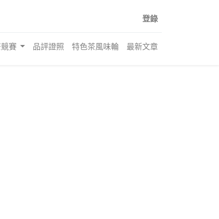
登錄
茶競賽
品評證照
特色茶風味輪
最新文章