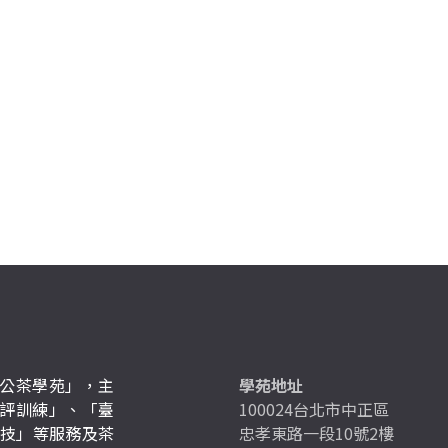
公茶學苑」，主
學苑地址
評訓練」、「臺
100024台北市中正區
競技」等服務及茶
忠孝東路一段10號2樓