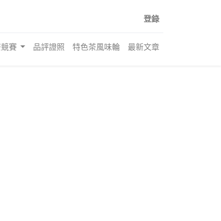
登錄
茶競賽
品評證照
特色茶風味輪
最新文章