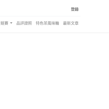
登錄
茶競賽
品評證照
特色茶風味輪
最新文章