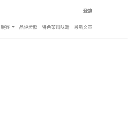
登錄
茶競賽
品評證照
特色茶風味輪
最新文章