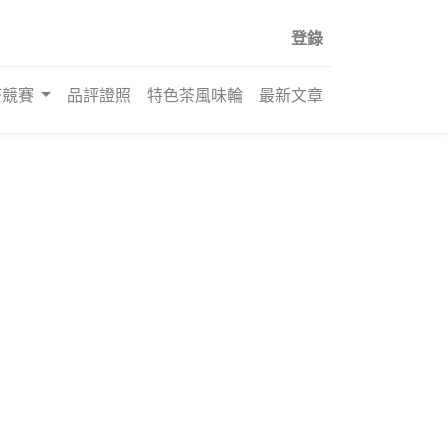
登錄
茶競賽
品評證照
特色茶風味輪
最新文章