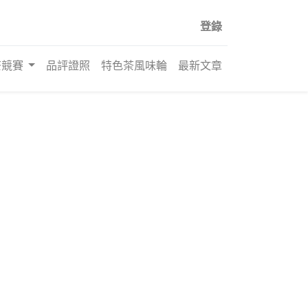
登錄
茶競賽
品評證照
特色茶風味輪
最新文章