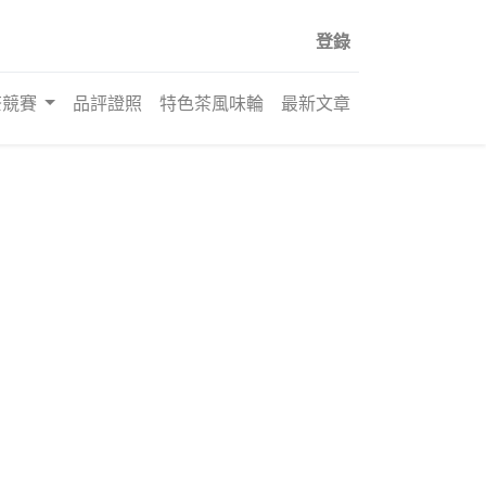
登錄
茶競賽
品評證照
特色茶風味輪
最新文章