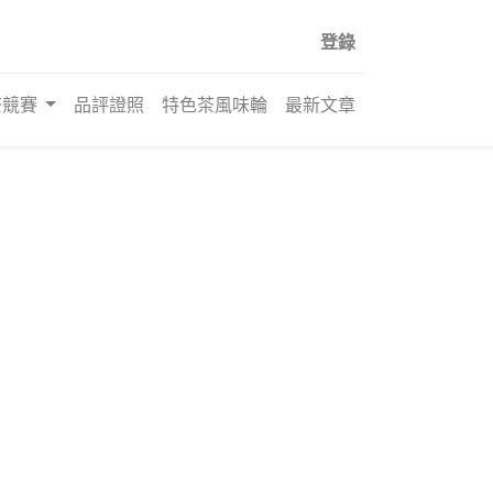
登錄
茶競賽
品評證照
特色茶風味輪
最新文章