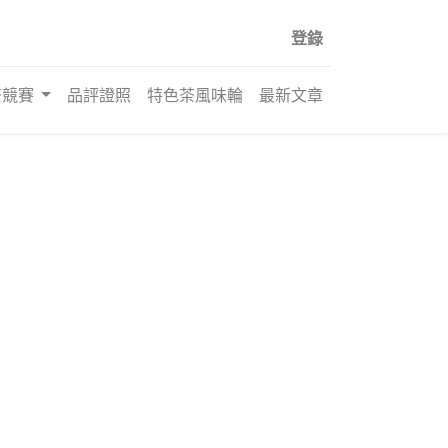
登錄
茶競賽
品評證照
特色茶風味輪
最新文章