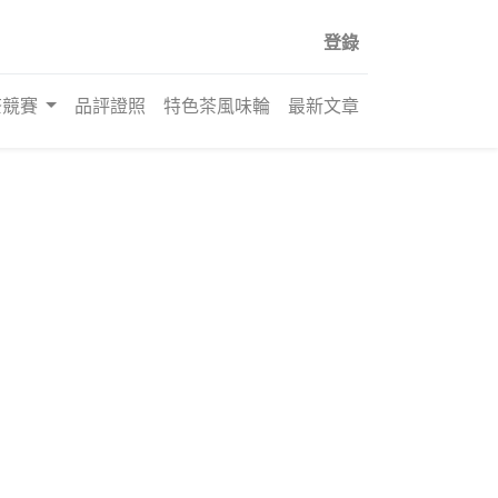
登錄
茶競賽
品評證照
特色茶風味輪
最新文章