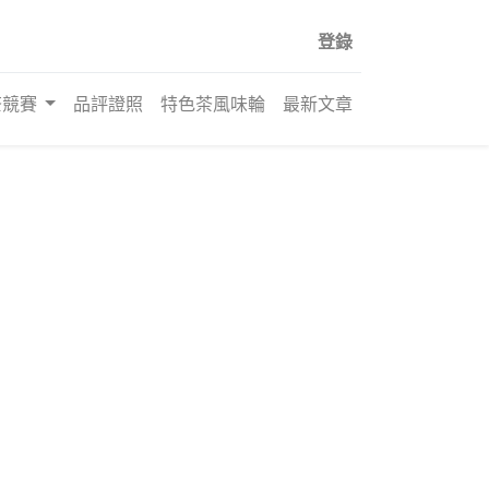
登錄
茶競賽
品評證照
特色茶風味輪
最新文章