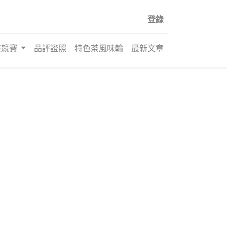
登錄
茶競賽
品評證照
特色茶風味輪
最新文章