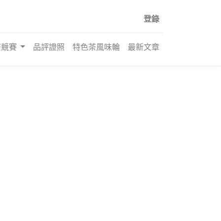
登錄
茶競賽
品評證照
特色茶風味輪
最新文章