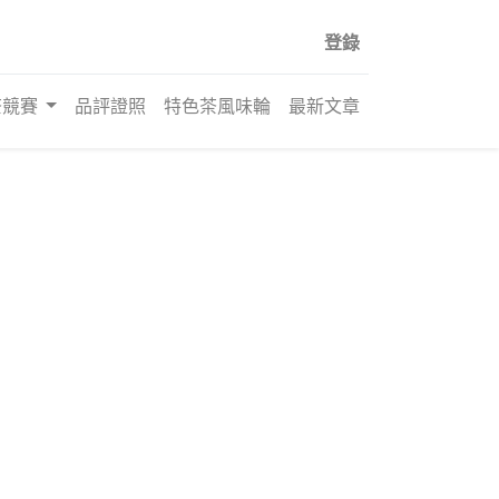
登錄
茶競賽
品評證照
特色茶風味輪
最新文章